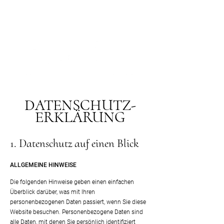
DATENSCHUTZ-
ERKLÄRUNG
1. Datenschut
z auf einen Blick
ALLGEMEIN
E HINW
EISE
Die folgenden Hinweise geben einen einfachen
Überblick darüber, was mit Ihren
personenbezogenen Daten passiert, wenn Sie diese
Website besuchen. Personenbezogene Daten sind
alle Daten, mit denen Sie persönlich identifiziert