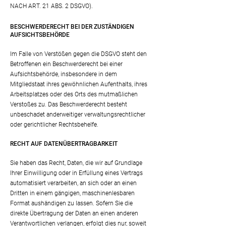
NACH ART. 21 ABS. 2 DSGVO).
BESCHWERDE­RECHT BEI DER ZUSTÄNDIGEN
AUFSICHTS­BEHÖRDE
Im Falle von Verstößen gegen die DSGVO steht den
Betroffenen ein Beschwerderecht bei einer
Aufsichtsbehörde, insbesondere in dem
Mitgliedstaat ihres gewöhnlichen Aufenthalts, ihres
Arbeitsplatzes oder des Orts des mutmaßlichen
Verstoßes zu. Das Beschwerderecht besteht
unbeschadet anderweitiger verwaltungsrechtlicher
oder gerichtlicher Rechtsbehelfe.
RECHT AUF DATEN­ÜBERTRAG­BARKEIT
Sie haben das Recht, Daten, die wir auf Grundlage
Ihrer Einwilligung oder in Erfüllung eines Vertrags
automatisiert verarbeiten, an sich oder an einen
Dritten in einem gängigen, maschinenlesbaren
Format aushändigen zu lassen. Sofern Sie die
direkte Übertragung der Daten an einen anderen
Verantwortlichen verlangen, erfolgt dies nur, soweit