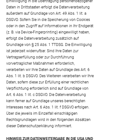
Einwilligung in die Übertragung personenbezogener
Daten in Drittstaaten erfolgt die Datenverarbeitung
außerdem auf Grundlage von Art. 49 Abs. 1 lit. a
DSGVO. Sofern Sie in die Speicherung von Cookies
oder in den Zugriff auf Informationen in Ihr Endgerät
(z. B. via Device-Fingerprinting) eingewilligt haben,
erfolgt die Datenverarbeitung zusätzlich auf
Grundlage von § 25 Abs. 1 TTDSG. Die Einwilligung
ist jederzeit widerrufbar. Sind Ihre Daten zur
Vertragserfüllung oder zur Durchführung
vorvertraglicher Maßnahmen erforderlich,
verarbeiten wir Ihre Daten auf Grundlage des Art. 6
Abs. 1 lit. b DSGVO. Des Weiteren verarbeiten wir Ihre
Daten, sofern diese zur Erfüllung einer rechtlichen
Verpflichtung erforderlich sind auf Grundlage von
Art. 6 Abs. 1 lit. c DSGVO. Die Datenverarbeitung
kann ferner auf Grundlage unseres berechtigten
Interesses nach Art. 6 Abs. 1 lit. f DSGVO erfolgen.
Über die jeweils im Einzelfall einschlägigen
Rechtsgrundlagen wird in den folgenden Absätzen
dieser Datenschutzerklärung informiert.
HINWEIS ZUR DATENWEITERGABE IN DIE USA UND