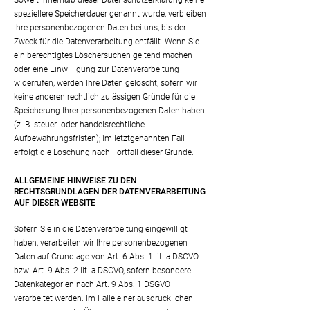
Soweit innerhalb dieser Datenschutzerklärung keine
speziellere Speicherdauer genannt wurde, verbleiben
Ihre personenbezogenen Daten bei uns, bis der
Zweck für die Datenverarbeitung entfällt. Wenn Sie
ein berechtigtes Löschersuchen geltend machen
oder eine Einwilligung zur Datenverarbeitung
widerrufen, werden Ihre Daten gelöscht, sofern wir
keine anderen rechtlich zulässigen Gründe für die
Speicherung Ihrer personenbezogenen Daten haben
(z. B. steuer- oder handelsrechtliche
Aufbewahrungsfristen); im letztgenannten Fall
erfolgt die Löschung nach Fortfall dieser Gründe.
ALLGEMEINE HINWEISE ZU DEN
RECHTSGRUNDLAGEN DER DATENVERARBEITUNG
AUF DIESER WEBSITE
Sofern Sie in die Datenverarbeitung eingewilligt
haben, verarbeiten wir Ihre personenbezogenen
Daten auf Grundlage von Art. 6 Abs. 1 lit. a DSGVO
bzw. Art. 9 Abs. 2 lit. a DSGVO, sofern besondere
Datenkategorien nach Art. 9 Abs. 1 DSGVO
verarbeitet werden. Im Falle einer ausdrücklichen