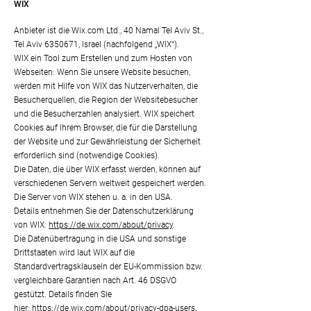
WIX
Anbieter ist die Wix.com Ltd., 40 Namal Tel Aviv St.,
Tel Aviv
6350671
, Israel (nachfolgend „WIX“).
WIX ein Tool zum Erstellen und zum Hosten von
Webseiten. Wenn Sie unsere Website besuchen,
werden mit Hilfe von WIX das Nutzerverhalten, die
Besucherquellen, die Region der Websitebesucher
und die Besucherzahlen analysiert. WIX speichert
Cookies auf Ihrem Browser, die für die Darstellung
der Website und zur Gewährleistung der Sicherheit
erforderlich sind (notwendige Cookies).
Die Daten, die über WIX erfasst werden, können auf
verschiedenen Servern weltweit gespeichert werden.
Die Server von WIX stehen u. a. in den USA.
Details entnehmen Sie der Datenschutzerklärung
von WIX:
https://de.wix.com/about/privacy
.
Die Datenübertragung in die USA und sonstige
Drittstaaten wird laut WIX auf die
Standardvertragsklauseln der EU-Kommission bzw.
vergleichbare Garantien nach Art. 46 DSGVO
gestützt. Details finden Sie
hier:
https://de.wix.com/about/privacy-dpa-users
.