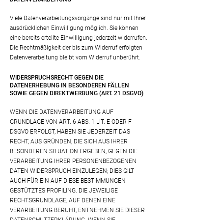
Viele Datenverarbeitungsvorgänge sind nur mit Ihrer
ausdrücklichen Einwilligung möglich. Sie können
eine bereits erteilte Einwilligung jederzeit widerrufen.
Die Rechtmäßigkeit der bis zum Widerruf erfolgten
Datenverarbeitung bleibt vom Widerruf unberührt.
WIDERSPRUCHSRECHT GEGEN DIE
DATENERHEBUNG IN BESONDEREN FÄLLEN
SOWIE GEGEN DIREKTWERBUNG (ART. 21 DSGVO)
WENN DIE DATENVERARBEITUNG AUF
GRUNDLAGE VON ART. 6 ABS. 1 LIT. E ODER F
DSGVO ERFOLGT, HABEN SIE JEDERZEIT DAS
RECHT, AUS GRÜNDEN, DIE SICH AUS IHRER
BESONDEREN SITUATION ERGEBEN, GEGEN DIE
VERARBEITUNG IHRER PERSONENBEZOGENEN
DATEN WIDERSPRUCH EINZULEGEN; DIES GILT
AUCH FÜR EIN AUF DIESE BESTIMMUNGEN
GESTÜTZTES PROFILING. DIE JEWEILIGE
RECHTSGRUNDLAGE, AUF DENEN EINE
VERARBEITUNG BERUHT, ENTNEHMEN SIE DIESER