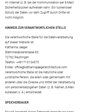
im Internet (z. B. bei der Kommunikation per E-Mail)
Sicherheitslücken aufweisen kann. Ein lückenloser
Schutz der Daten vor dem Zugriff durch Dritte ist
nicht möglich.
HINWEIS ZUR VERANTWORTLICHEN STELLE
Die verantwortliche Stelle für die Datenverarbeitung
auf dieser Website ist:
Katharina Jaeger
Stämmesäckerstrasse 63
72762 Reutlingen
Telefon:
+491713134575
E-Mail:
office@katharinajaegerarchitecture.com
Verantwortliche Stelle ist die natürliche oder
juristische Person, die allein oder gemeinsam mit
anderen über die Zwecke und Mittel der Verarbeitung
von personenbezogenen Daten (z. B. Namen, E-Mail-
Adressen o. Ä.) entscheidet.
SPEICHERDAUER