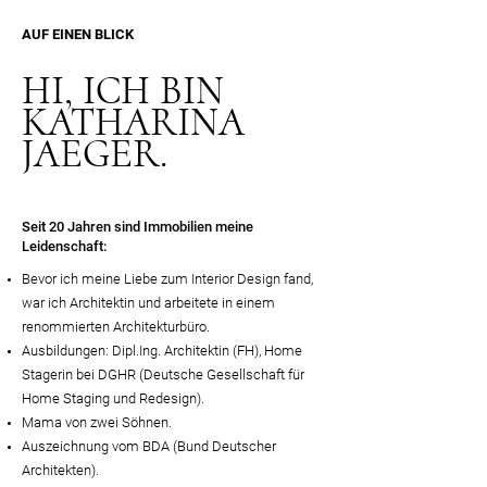
AUF EINEN BLICK
HI, ICH BIN
KATHARINA
JAEGER.
Seit 20 Jahren sind Immobilien meine
Leidenschaft:
Bevor ich meine Liebe zum Interior Design fand,
war ich Architektin und arbeitete in einem
renommierten Architekturbüro.
Ausbildungen: Dipl.Ing. Architektin (FH), Home
Stagerin bei DGHR (Deutsche Gesellschaft für
Home Staging und Redesign).
Mama von zwei Söhnen.
Auszeichnung vom BDA (Bund Deutscher
Architekten).