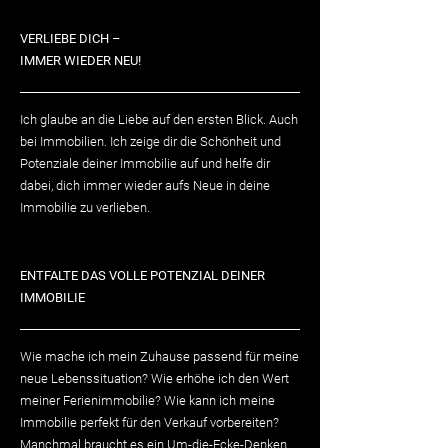
VERLIEBE DICH –
IMMER WIEDER NEU!
Ich glaube an die Liebe auf den ersten Blick. Auch
bei Immobilien. Ich zeige dir die Schönheit und
Potenziale deiner Immobilie auf und helfe dir
dabei, dich immer wieder aufs Neue in deine
Immobilie zu verlieben.
ENTFALTE DAS VOLLE POTENZIAL DEINER
IMMOBILIE
Wie mache ich mein Zuhause passend für meine
neue Lebenssituation? Wie erhöhe ich den Wert
meiner Ferienimmobilie? Wie kann ich meine
Immobilie perfekt für den Verkauf vorbereiten?
Manchmal braucht es ein Um-die-Ecke-Denken