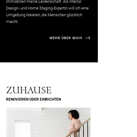
Immobilien meine Leidenschaft. Als Interior
Design- und Home Staging-Expertin will ich eine
Umgebung kreieren, die Menschen glücklich
macht.
MEHR ÜBER MICH
ZUHAUSE
RENOVIEREN ODER EINRICHTEN