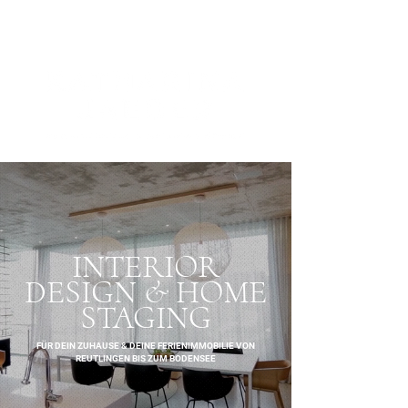
INTERIOR
DESIGN & HOME
STAGING
FÜR DEIN ZUHAUSE & DEINE FERIENIMMOBILIE VON
REUTLINGEN BIS ZUM BODENSEE