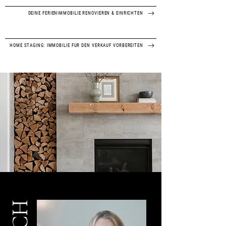
DEINE FERIENIMMOBILIE RENOVIEREN & EINRICHTEN
HOME STAGING: IMMOBILIE FÜR DEN VERKAUF VORBEREITEN